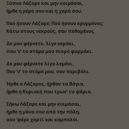
Ξύπνα Λάζαρε και μην κοιμάσαι,
ήρθε η μέρα σου και η χαρά σου.
Πού ήσουν Λάζαρε; Πού ήσουν κρυμμένος;
Κάτω στους νεκρούς, σαν πεθαμένος.
Δε μου φέρνετε, λίγο νεράκι,
που ‘ν’ το στόμα μου πικρό φαρμάκι.
Δε μου φέρνετε λίγο λεμόνι,
Που ‘ν’ το στόμα μου, σαν περιβόλι.
Ήρθε ο Λάζαρος, ήρθαν τα Βάγια,
ήρθε η Κυριακή που τρων’ τα ψάρια.
Σήκω Λάζαρε και μην κοιμάσαι,
ήρθε η μάνα σου από την πόλη,
σου ’φέρε χαρτί και κομπολόι.