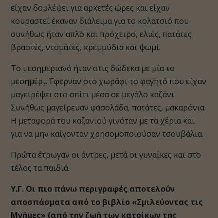
είχαν δουλέψει για αρκετές ώρες και είχαν
κουραστεί έκαναν διάλειμα για το κολατσιό που
συνήθως ήταν απλό και πρόχειρο, ελιές, πατάτες
βραστές, ντομάτες, κρεμμύδια και ψωμί.
Το μεσημεριανό ήταν στις δώδεκα με μία το
μεσημέρι. Έφερναν στο χωράφι το φαγητό που είχαν
μαγειρέψει στο σπίτι μέσα σε μεγάλο καζάνι.
Συνήθως μαγείρευαν φασολάδα, πατάτες, μακαρόνια.
Η μεταφορά του καζανιού γινόταν με τα χέρια και
για να μην καίγονταν χρησομοποιούσαν τσουβάλια.
Πρώτα έτρωγαν οι άντρες, μετά οι γυναίκες και στο
τέλος τα παιδιά.
Υ.Γ. Οι πιο πάνω περιγραφές αποτελούν
αποσπάσματα από το βιβλίο «Σμιλεύοντας τις
Μνήμες» (από την ζωή των κατοίκων της