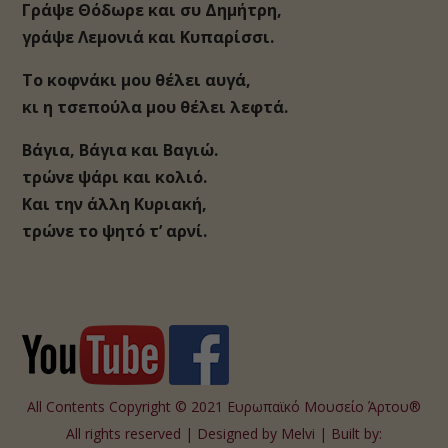
Γράψε Θόδωρε και συ Δημήτρη,
γράψε Λεμονιά και Κυπαρίσσι.
Το κοφνάκι μου θέλει αυγά,
κι η τσεπούλα μου θέλει λεφτά.
Βάγια, Βάγια και Βαγιώ.
τρώνε ψάρι και κολιό.
Και την άλλη Κυριακή,
τρώνε το ψητό τ’ αρνί.
All Contents Copyright © 2021 Ευρωπαϊκό Μουσείο Άρτου®
All rights reserved | Designed by
Melvi
| Built by: