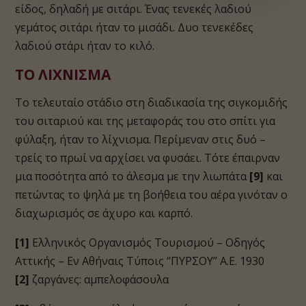
είδος, δηλαδή με σιτάρι. Ένας τενεκές λαδιού
γεμάτος σιτάρι ήταν το μισάδι. Δυο τενεκέδες
λαδιού στάρι ήταν το κιλό.
ΤΟ ΛΙΧΝΙΣΜΑ
Το τελευταίο στάδιο στη διαδικασία της σιγκομιδής
του σιταριού και της μεταφοράς του στο σπίτι για
φύλαξη, ήταν το λίχνισμα. Περίμεναν στις δυό –
τρείς το πρωί να αρχίσει να φυσάει. Τότε έπαιρναν
μια ποσότητα από το άλεσμα με την λιωπάτα
[9]
και
πετώντας το ψηλά με τη βοήθεια του αέρα γινόταν ο
διαχωρισμός σε άχυρο και καρπό.
[1]
Ελληνικός Οργανισμός Τουρισμού – Οδηγός
Αττικής – Εν Αθήναις Τύποις ‘’ΠΥΡΣΟΥ” Α.Ε. 1930
[2]
ζαργάνες: αμπελοφάσουλα