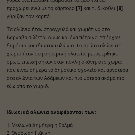
γύρω. Ένα παιδάκι τραβούσε το ζώο για να
προχωρεί ενώ με το κάρπολο
[7]
και τι δικούλι
[8]
γύριζαν τον καρπό.
Τα αλώνια ήταν στρογγυλά και χωμάτινα στο
Βαρνάβα σώζεται όμως και ένα πέτρινο. Υπήρχαν
δημόσια και ιδιωτικά αλώνια. Το πρώτο αλώνι στο
χωριό ήταν στη σημερινή πλατεία, μεταφέρθηκε
όμως, επειδή σηκωνόταν πολλή σκόνη, στο χωριό
που είναι σήμερα το δημοτικό σχολείο και αργότερα
στα αλώνια των Αδάμεων και πιο ύστερα ακόμα πιο
έξω από το χωριό.
Ιδιωτικά αλώνια αναφέρονται των:
Μυλωνά Δημήτρη ή Σαλμά
Θεοδωρή Γιάννη