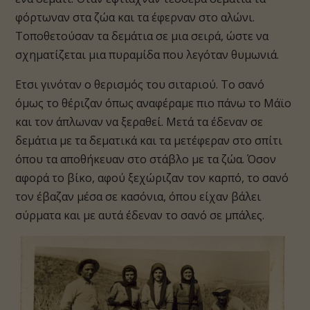
φόρτωναν στα ζώα και τα έφερναν στο αλώνι.
Τοποθετούσαν τα δεμάτια σε μια σειρά, ώστε να
σχηματίζεται μια πυραμίδα που λεγόταν θυμωνιά.
Ετσι γινόταν ο θερισμός του σιταριού. Το σανό
όμως το θέριζαν όπως αναφέραμε πιο πάνω το Μάϊο
και τον άπλωναν να ξεραθεί. Μετά τα έδεναν σε
δεμάτια με τα δεματικά και τα μετέφεραν στο σπίτι
όπου τα αποθήκευαν στο στάβλο με τα ζώα. Όσον
αφορά το βίκο, αφού ξεχώριζαν τον καρπό, το σανό
τον έβαζαν μέσα σε κασόνια, όπου είχαν βάλει
σύρματα και με αυτά έδεναν το σανό σε μπάλες.