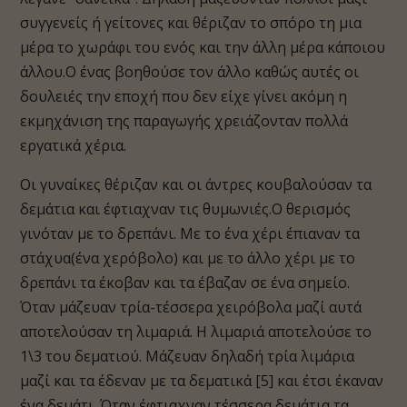
συγγενείς ή γείτονες και θέριζαν το σπόρο τη μια
μέρα το χωράφι του ενός και την άλλη μέρα κάποιου
άλλου.Ο ένας βοηθούσε τον άλλο καθώς αυτές οι
δουλειές την εποχή που δεν είχε γίνει ακόμη η
εκμηχάνιση της παραγωγής χρειάζονταν πολλά
εργατικά χέρια.
Οι γυναίκες θέριζαν και οι άντρες κουβαλούσαν τα
δεμάτια και έφτιαχναν τις θυμωνιές.Ο θερισμός
γινόταν με το δρεπάνι. Με το ένα χέρι έπιαναν τα
στάχυα(ένα χερόβολο) και με το άλλο χέρι με το
δρεπάνι τα έκοβαν και τα έβαζαν σε ένα σημείο.
Όταν μάζευαν τρία-τέσσερα χειρόβολα μαζί αυτά
αποτελούσαν τη λιμαριά. Η λιμαριά αποτελούσε το
1\3 του δεματιού. Μάζευαν δηλαδή τρία λιμάρια
μαζί και τα έδεναν με τα δεματικά [5] και έτσι έκαναν
ένα δεμάτι. Όταν έφτιαχναν τέσσερα δεμάτια τα