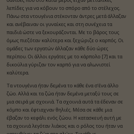
σανίδες που στο κάτω μέρος είχαν μετταλικές
λεπίδες για να κόβουν το σπόρο από το στέλεχος.
Πάνω στα ντουγένια στέκονταν άντρες μετά άλλαζαν
και ανέβαιναν οι γυναίκες και στη συνέχεια τα
παιδιά ώστε να ξεκουράζονται. Με το βάρος τους
όμως πιεζόταν καλύτερα και ξεχώριζε ο καρπός. Οι
ομάδες των εργατών άλλαζαν κάθε δύο ώρες
περίπου. Οι άλλοι εργάτες με το κάρπολο [7] και τα
δικούλια γύριζαν τον καρπό για να αλωνιστεί
καλύτερα.
Τα ντουγένια ήταν δεμένα το κάθε ένα σ’ένα άλλο
ζώο. Αλλά και τα ζώα ήταν δεμένα μεταξύ τους σε
μια σειρά με σχοινιά. Τα σχοινιά αυτά τα έδεναν σε
κόμπο και έφτιαχναν θηλιές. Μέσα σε κάθε μια
έβαζαν το κεφάλι ενός ζώου. Η κατασκευή αυτή με
τα σχοινιά λεγόταν λιάκος και ο ρόλος του ήταν να