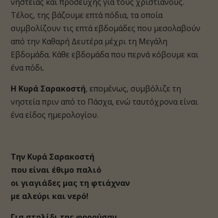
νηστείας και προσευχής για τους χριστιανούς.
Τέλος, της βάζουμε επτά πόδια, τα οποία
συμβολίζουν τις επτά εβδομάδες που μεσολαβούν
από την Καθαρή Δευτέρα μέχρι τη Μεγάλη
Εβδομάδα. Κάθε εβδομάδα που περνά κόβουμε και
ένα πόδι.
Η Κυρά Σαρακοστή
, επομένως, συμβόλιζε τη
νηστεία πριν από το Πάσχα, ενώ ταυτόχρονα είναι
ένα είδος ημερολογίου.
Την Κυρά Σαρακοστή
που είναι έθιμο παλιό
οι γιαγιάδες μας τη φτιάχναν
με αλεύρι και νερό!
Για στολίδι της φορούσαν